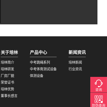
关于培林
产品中心
新闻资讯
培林简介
中考跳绳系列
培林新闻
培林研发
中考体育测试设备
行业资讯
厂房厂貌
体测设备
荣誉证书
培林优势
咨询
董事长感言
防伪查询