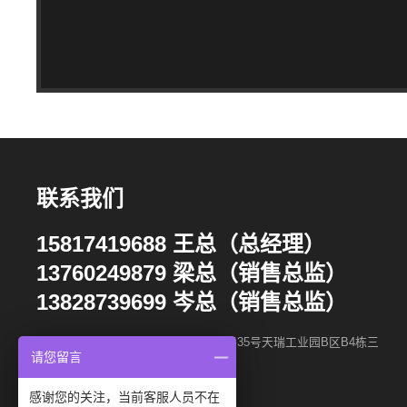
联系我们
15817419688 王总（总经理）
13760249879 梁总（销售总监）
13828739699 岑总（销售总监）
地址：深圳市宝安区福海街道福园一路35号天瑞工业园B区B4栋三
请您留言
楼
感谢您的关注，当前客服人员不在