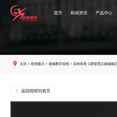
首页
新闻资讯
产品中心
主页
>
视频展示
>
跳绳教学视频
>
培林体育 G款智慧云跳绳绳
返回视频列表页