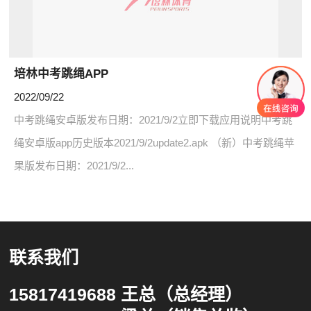
培林中考跳绳APP
2022/09/22
中考跳绳安卓版发布日期：2021/9/2立即下载应用说明中考跳
绳安卓版app历史版本2021/9/2update2.apk （新）中考跳绳苹
果版发布日期：2021/9/2...
联系我们
15817419688 王总（总经理）