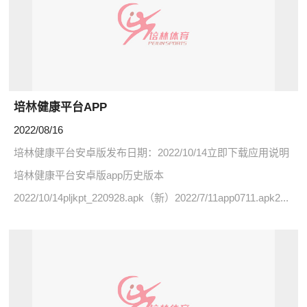
培林健康平台APP
2022/08/16
培林健康平台安卓版发布日期：2022/10/14立即下载应用说明
培林健康平台安卓版app历史版本
2022/10/14pljkpt_220928.apk（新）2022/7/11app0711.apk2...