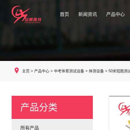
首页
新闻资讯
产品中心
主页
>
产品中心
>
中考体育测试设备
>
体测设备
>
50米短跑测
产品分类
所有产品