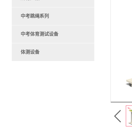
中考跳绳系列
中考体育测试设备
体测设备