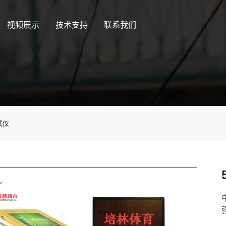
视频展示
技术支持
联系我们
试仪