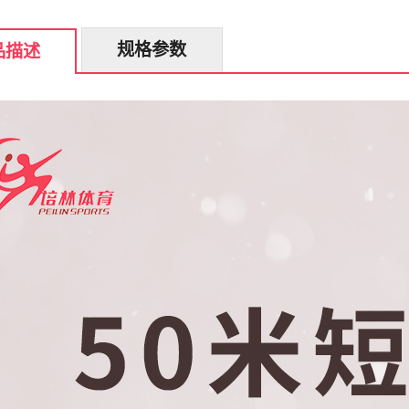
规格参数
品描述