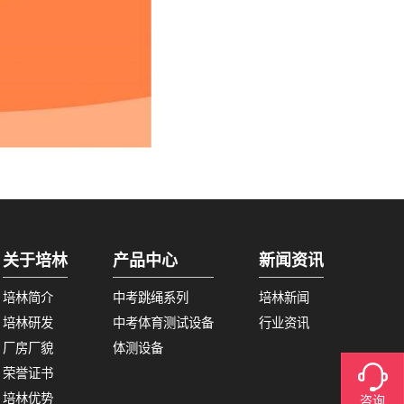
关于培林
产品中心
新闻资讯
培林简介
中考跳绳系列
培林新闻
培林研发
中考体育测试设备
行业资讯
厂房厂貌
体测设备
荣誉证书
培林优势
咨询