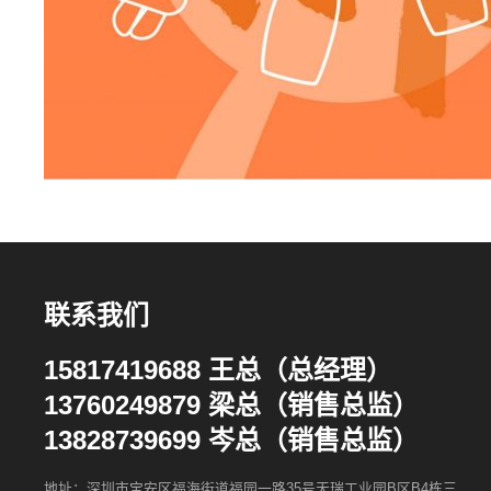
联系我们
15817419688 王总（总经理）
13760249879 梁总（销售总监）
13828739699 岑总（销售总监）
地址：深圳市宝安区福海街道福园一路35号天瑞工业园B区B4栋三