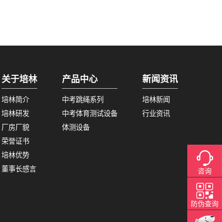
关于培林
产品中心
新闻资讯
培林简介
中考跳绳系列
培林新闻
培林研发
中考体育测试设备
行业资讯
厂房厂貌
体测设备
荣誉证书
培林优势
董事长感言
咨询
防伪查询