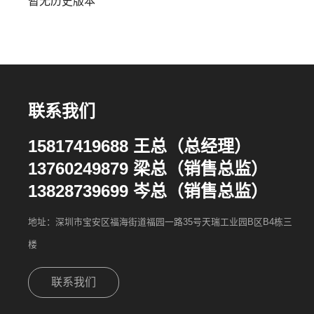
暂无历史版本
联系我们
15817419688 王总（总经理）
13760249879 梁总（销售总监）
13828739699 岑总（销售总监）
地址：深圳市宝安区福海街道福园一路35号天瑞工业园B区B4栋三
楼
联系我们